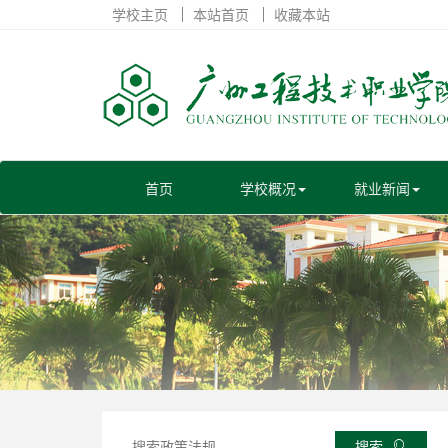
学校主页
本站首页
收藏本站
首页
学校概况
就业新闻
搜索