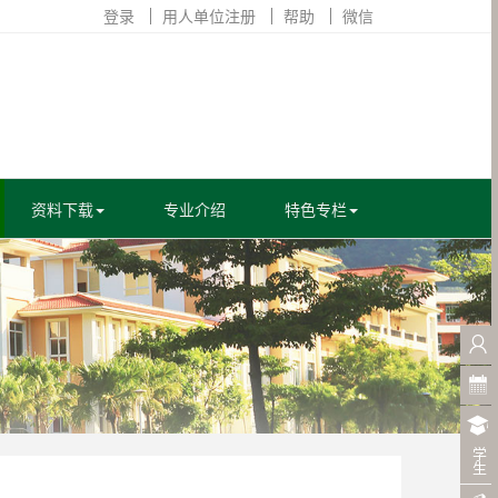
登录
用人单位注册
帮助
微信
资料下载
专业介绍
特色专栏
学生