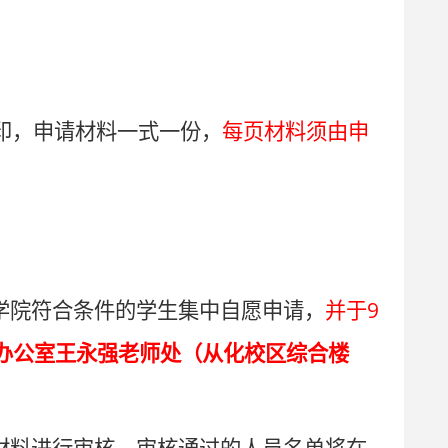
印，申请材料一式一份，
每页材料须由申
9
学院符合条件的学生集中自愿申请，
并于
办公室王永强老师处（从化校区综合楼