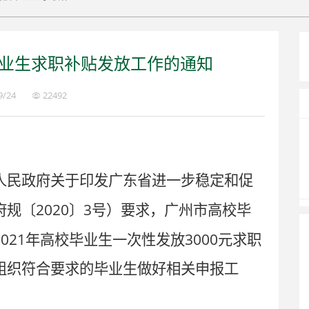
毕业生求职补贴发放工作的通知
9/24
22492
人民政府关于印发广东省进一步稳定和促
2020
3
府规〔
〕
号）要求，广州市高校毕
2021
3000
年高校毕业生一次性发放
元求职
组织符合要求的毕业生做好相关申报工