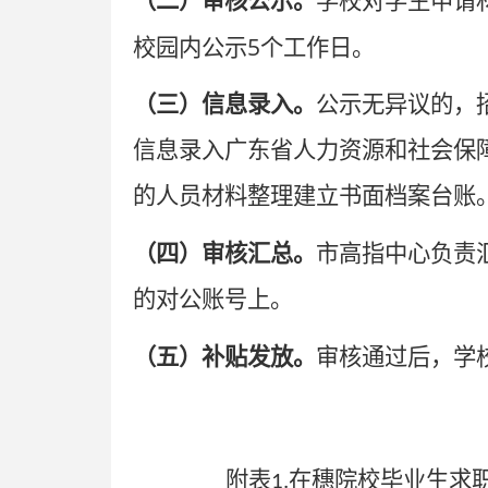
（二）审核公示。
学校对学生申请
5
校园内公示
个工作日。
（三）信息录入。
公示无异议的，
信息录入广东省人力资源和社会保
的人员材料整理建立书面档案台账
（四）审核汇总。
市高指中心负责
的对公账号上。
（五）补贴发放。
审核通过后，学
附表
在穗院校毕业生求
1.