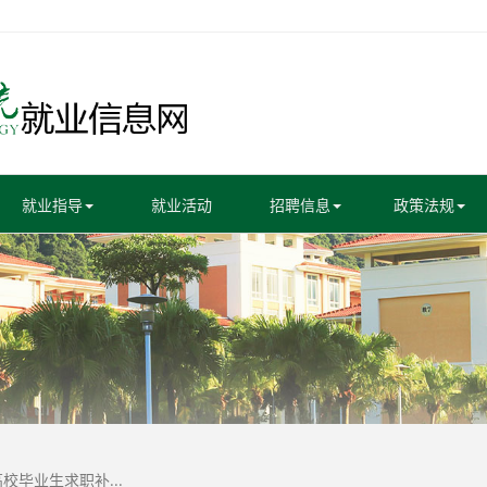
就业指导
就业活动
招聘信息
政策法规
校毕业生求职补...