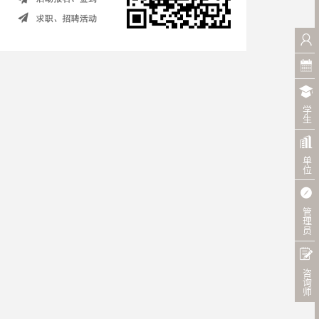
学生
单位
管理员
咨询师