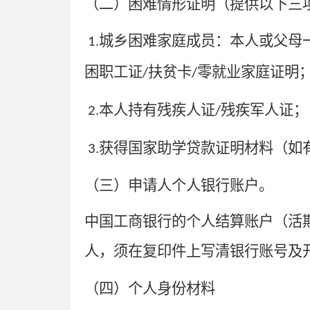
（二）困难情形证明（提供以下三
城乡困难家庭成员：本人或父母
1.
困职工证
扶贫卡
零就业家庭证明
/
/
本人持有残疾人证
残疾军人证；
2.
/
获得国家助学贷款证明材料（如
3.
（三）申请人个人银行账户。
中国工商银行的个人结算账户（活
人，须在复印件上写清银行账号及
（四）个人身份材料