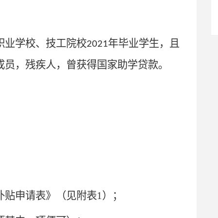
职业学校、技工院校
年毕业学生，且
2021
成员，残疾人，曾获得国家助学贷款。
补贴申请表》（见附表1）；