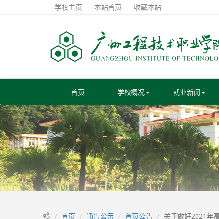
学校主页
本站首页
收藏本站
首页
学校概况
就业新闻
首页
通告公示
首页公告
关于做好2021年高