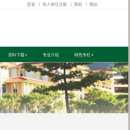
登录
用人单位注册
帮助
微信
资料下载
专业介绍
特色专栏