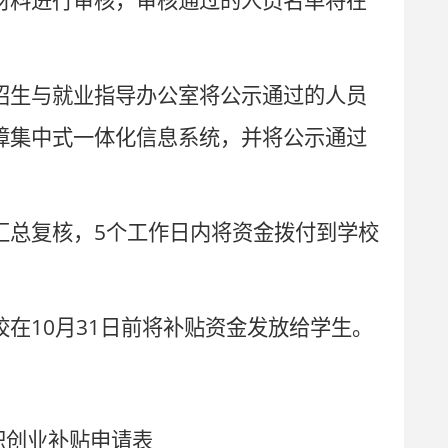
材料进行审核，审核通过的人员名单将在
招生与就业指导办公室将公示通过的人员
障集中式一体化信息系统，并将公示通过
。
5
汇总复核，
个工作日内将资金拨付到学校
10
31
校在
月
日前将补贴资金发放给学生。
职创业补贴申请表